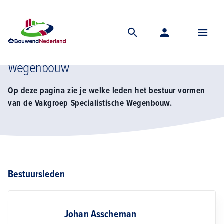
Home
Vereniging
Vakgroep specialistische wegenbouw
Bestuur vakgroep specialistische wegenbouw
Bestuur Vakgroep Specialistische
Wegenbouw
Op deze pagina zie je welke leden het bestuur vormen
van de Vakgroep Specialistische Wegenbouw.
Bestuursleden
Johan Asscheman