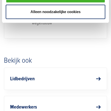
Johannes de Vries
Alleen noodzakelijke cookies
Bestuurslid vakgroep specialistische
wegenbouw
Bekijk ook
Lidbedrijven
Medewerkers