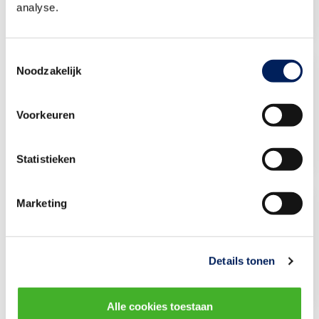
analyse.
Toestemmingsselectie
Noodzakelijk
Tijs Helmholt
Bestuurslid vakgroep Specialistische
Voorkeuren
Wegenbouw
Statistieken
Marketing
Mark Kops
Bestuurslid vakgroep Specialistische
Wegenbouw
Details tonen
Alle cookies toestaan