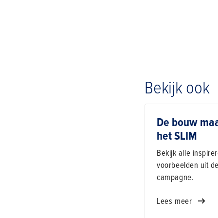
Bekijk ook
De bouw ma
het SLIM
Bekijk alle inspir
voorbeelden uit d
campagne.
Lees meer