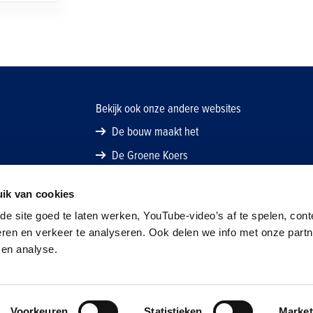
Bekijk ook onze andere websites
De bouw maakt het
De Groene Koers
ik van cookies
e site goed te laten werken, YouTube-video’s af te spelen, cont
eren en verkeer te analyseren. Ook delen we info met onze part
 en analyse.
Nederland
Voorkeuren
Statistieken
Market