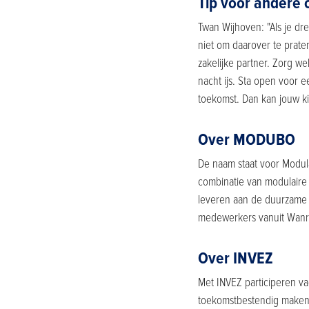
Tip voor andere
Twan Wijhoven: "Als je dre
niet om daarover te prate
zakelijke partner. Zorg we
nacht ijs. Sta open voor 
toekomst. Dan kan jouw ki
Over MODUBO
De naam staat voor Modula
combinatie van modulaire
leveren aan de duurzame 
medewerkers vanuit Wanro
Over INVEZ
Met INVEZ participeren v
toekomstbestendig maken 