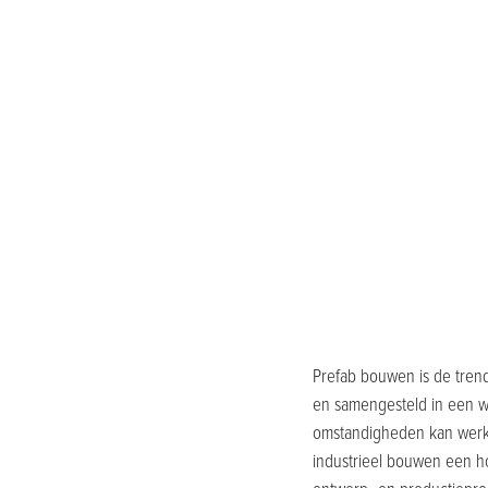
Prefab bouwen is de tre
en samengesteld in een we
omstandigheden kan werken
industrieel bouwen een ho