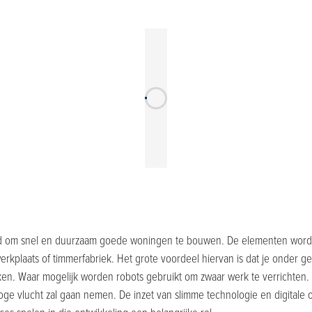
nd om snel en duurzaam goede woningen te bouwen. De elementen word
rkplaats of timmerfabriek. Het grote voordeel hiervan is dat je onder g
. Waar mogelijk worden robots gebruikt om zwaar werk te verrichten. E
ge vlucht zal gaan nemen. De inzet van slimme technologie en digitale 