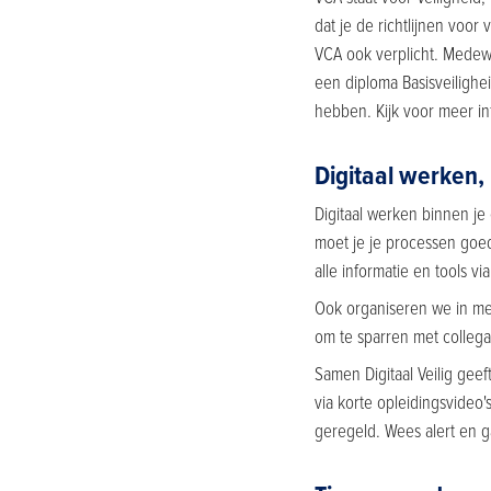
dat je de richtlijnen voor
VCA ook verplicht. Medew
een diploma Basisveiligh
hebben. Kijk voor meer i
Digitaal werken,
Digitaal werken binnen je
moet je je processen goe
alle informatie en tools v
Ook organiseren we in me
om te sparren met colleg
Samen Digitaal Veilig gee
via korte opleidingsvideo'
geregeld. Wees alert en 