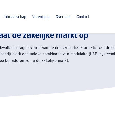
zakelijke markt op
Lidmaatschap
Vereniging
Over ons
Contact
t de zakelijke markt op
volle bijdrage leveren aan de duurzame transformatie van de g
edrijf biedt een unieke combinatie van modulaire (HSB) systeem
 benaderen ze nu de zakelijke markt.