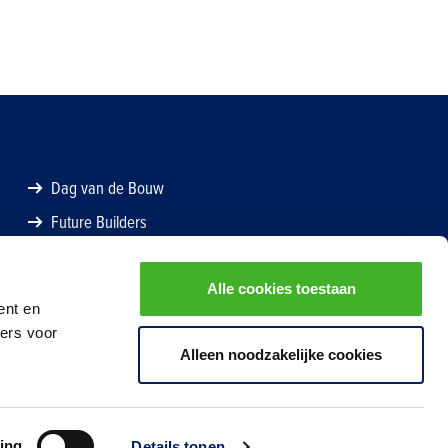
Dag van de Bouw
Future Builders
Alle cookies toestaan
ent en
ners voor
Alleen noodzakelijke cookies
ing
Details tonen