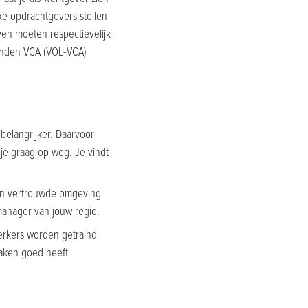
jke opdrachtgevers stellen
en moeten respectievelijk
venden VCA (VOL-VCA)
belangrijker. Daarvoor
je graag op weg. Je vindt
een vertrouwde omgeving
manager van jouw regio.
werkers worden getraind
 zaken goed heeft