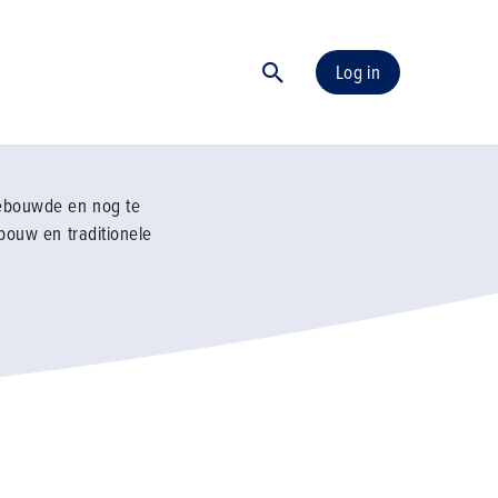
Log in
ebouwde en nog te
bouw en traditionele