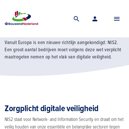
Home
Kennis
Digitalisering
Bereid je voor op nis2
Bereid je voor op NIS2
Vanuit Europa is een nieuwe richtlijn aangekondigd: NIS2.
Een groot aantal bedrijven moet volgens deze wet verplicht
maatregelen nemen op het vlak van digitale veiligheid.
Zorgplicht digitale veiligheid
NIS2 staat voor Network- and Information Security en draait om het
veilig houden van onze essentiële en belangrijke sectoren tegen