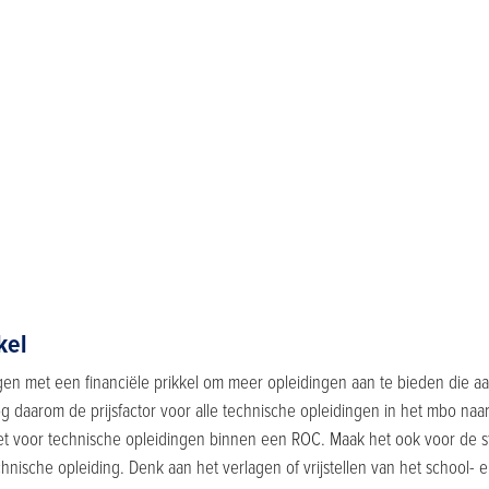
kel
gen met een financiële prikkel om meer opleidingen aan te bieden die aa
g daarom de prijsfactor voor alle technische opleidingen in het mbo naa
et voor technische opleidingen binnen een ROC. Maak het ook voor de s
nische opleiding. Denk aan het verlagen of vrijstellen van het school- e