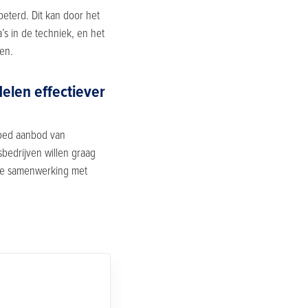
eterd. Dit kan door het
s in de techniek, en het
ven.
delen effectiever
goed aanbod van
bedrijven willen graag
uwe samenwerking met