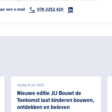
uur een e-mail
079-3252 420
Vrijdag 10 juli 2026
Nieuwe editie JIJ Bouwt de
Toekomst laat kinderen bouwen,
ontdekken en beleven