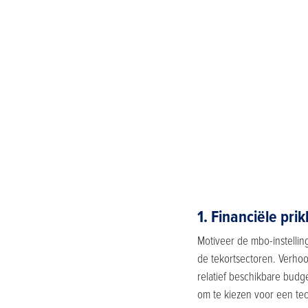
1. Financiële prik
Motiveer de mbo-instellin
de tekortsectoren. Verhoo
relatief beschikbare budg
om te kiezen voor een tech