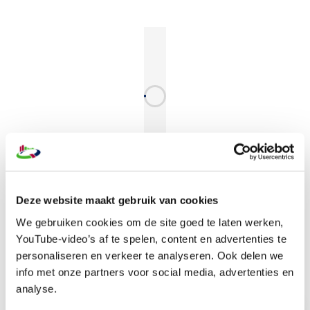
Deze website maakt gebruik van cookies
We gebruiken cookies om de site goed te laten werken,
Ga naar de Prinsjesdag pagina
YouTube-video’s af te spelen, content en advertenties te
personaliseren en verkeer te analyseren. Ook delen we
info met onze partners voor social media, advertenties en
analyse.