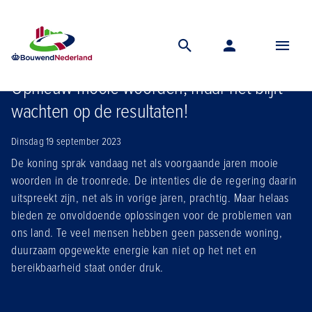
Home
Nieuws
Opnieuw mooie woorden maar het blijft wachten op de resultaten
Opnieuw mooie woorden, maar het blijft
wachten op de resultaten!
Dinsdag 19 september 2023
De koning sprak vandaag net als voorgaande jaren mooie
woorden in de troonrede. De intenties die de regering daarin
uitspreekt zijn, net als in vorige jaren, prachtig. Maar helaas
bieden ze onvoldoende oplossingen voor de problemen van
ons land. Te veel mensen hebben geen passende woning,
duurzaam opgewekte energie kan niet op het net en
bereikbaarheid staat onder druk.