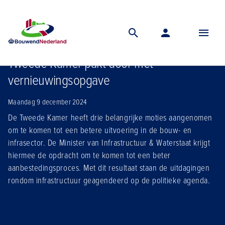
Home
Nieuws
Tweede kamer pakt door met vernieuwingsopgave
Tweede Kamer pakt door met
vernieuwingsopgave
Maandag 9 december 2024
De Tweede Kamer heeft drie belangrijke moties aangenomen
om te komen tot een betere uitvoering in de bouw- en
infrasector. De Minister van Infrastructuur & Waterstaat krijgt
hiermee de opdracht om te komen tot een beter
aanbestedingsproces. Met dit resultaat staan de uitdagingen
rondom infrastructuur geagendeerd op de politieke agenda.