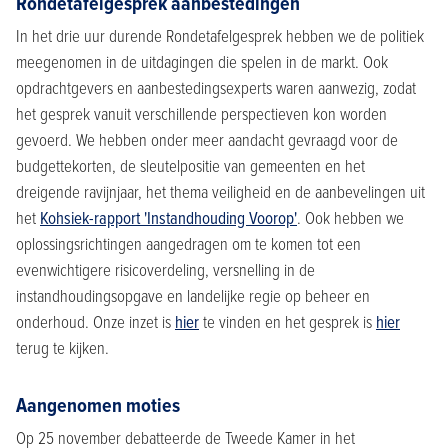
Rondetafelgesprek aanbestedingen
In het drie uur durende Rondetafelgesprek hebben we de politiek
meegenomen in de uitdagingen die spelen in de markt. Ook
opdrachtgevers en aanbestedingsexperts waren aanwezig, zodat
het gesprek vanuit verschillende perspectieven kon worden
gevoerd. We hebben onder meer aandacht gevraagd voor de
budgettekorten, de sleutelpositie van gemeenten en het
dreigende ravijnjaar, het thema veiligheid en de aanbevelingen uit
het
Kohsiek-rapport 'Instandhouding Voorop'
. Ook hebben we
oplossingsrichtingen aangedragen om te komen tot een
evenwichtigere risicoverdeling, versnelling in de
instandhoudingsopgave en landelijke regie op beheer en
onderhoud. Onze inzet is
hier
te vinden en het gesprek is
hier
terug te kijken.
Aangenomen moties
Op 25 november debatteerde de Tweede Kamer in het