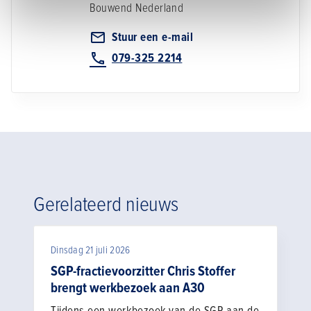
Bouwend Nederland
Stuur een e-mail
079-325 2214
Gerelateerd nieuws
Dinsdag 21 juli 2026
SGP-fractievoorzitter Chris Stoffer
brengt werkbezoek aan A30
Tijdens een werkbezoek van de SGP aan de