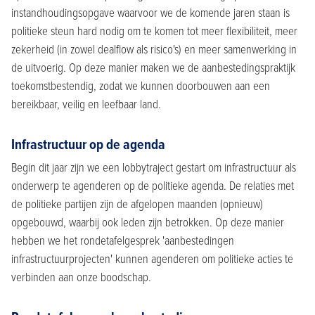
instandhoudingsopgave waarvoor we de komende jaren staan is
politieke steun hard nodig om te komen tot meer flexibiliteit, meer
zekerheid (in zowel dealflow als risico's) en meer samenwerking in
de uitvoerig. Op deze manier maken we de aanbestedingspraktijk
toekomstbestendig, zodat we kunnen doorbouwen aan een
bereikbaar, veilig en leefbaar land.
Infrastructuur op de agenda
Begin dit jaar zijn we een lobbytraject gestart om infrastructuur als
onderwerp te agenderen op de politieke agenda. De relaties met
de politieke partijen zijn de afgelopen maanden (opnieuw)
opgebouwd, waarbij ook leden zijn betrokken. Op deze manier
hebben we het rondetafelgesprek 'aanbestedingen
infrastructuurprojecten' kunnen agenderen om politieke acties te
verbinden aan onze boodschap.