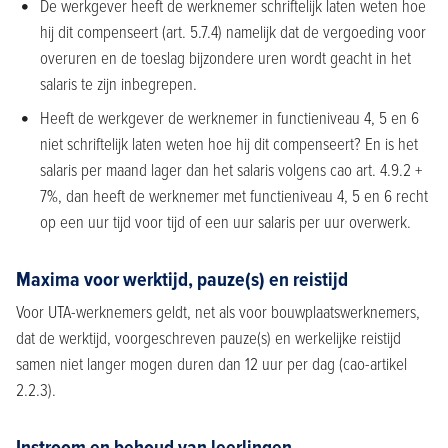
De werkgever heeft de werknemer schriftelijk laten weten hoe
hij dit compenseert (art. 5.7.4) namelijk dat de vergoeding voor
overuren en de toeslag bijzondere uren wordt geacht in het
salaris te zijn inbegrepen.
Heeft de werkgever de werknemer in functieniveau 4, 5 en 6
niet schriftelijk laten weten hoe hij dit compenseert? En is het
salaris per maand lager dan het salaris volgens cao art. 4.9.2 +
7%, dan heeft de werknemer met functieniveau 4, 5 en 6 recht
op een uur tijd voor tijd of een uur salaris per uur overwerk.
Maxima voor werktijd, pauze(s) en reistijd
Voor UTA-werknemers geldt, net als voor bouwplaatswerknemers,
dat de werktijd, voorgeschreven pauze(s) en werkelijke reistijd
samen niet langer mogen duren dan 12 uur per dag (cao-artikel
2.2.3).
Instroom en behoud van leerlingen