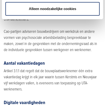
Werkdruk
Alleen noodzakelijke cookies
Artikel 7.4 Werkdruk geldt voor zowel bouwplaatswerknemers als
UTA-werknemers.
Cao-partijen adviseren bouwbedrijven om werkdruk en andere
vormen van psychosociale arbeidsbelasting bespreekbaar te
maken, zowel in de gesprekken met de ondernemingsraad als in
de individuele gesprekken tussen werkgever en werknemer.
Aantal vakantiedagen
Artikel 3.1.1 dat regelt dat de bouwplaatswerknemer één extra
vakantiedag krijgt in elk jaar waarin tussen Kerstmis en Nieuwjaar
vijf werkdagen vallen, is eveneens van toepassing op UTA-
werknemers.
Digitale vaardigheden