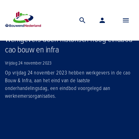
Home
Nieuws
Werkgevers doen historisch hoog eindbod cao bouw en infra
Werkgevers doen historisch hoog eindbod
cao bouw en infra
Vrijdag 24 november 2023
Op vrijdag 24 november 2023 hebben werkgevers in de cao
Bouw & Infra, aan het eind van de laatste
onderhandelingsdag, een eindbod voorgelegd aan
werknemersorganisaties.