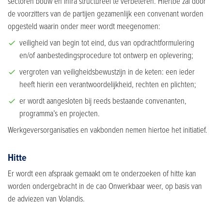
sectoren bouw en infra structureel te verbeteren. Hiertoe zal door
de voorzitters van de partijen gezamenlijk een convenant worden
opgesteld waarin onder meer wordt meegenomen:
veiligheid van begin tot eind, dus van opdrachtformulering
en/of aanbestedingsprocedure tot ontwerp en oplevering;
vergroten van veiligheidsbewustzijn in de keten: een ieder
heeft hierin een verantwoordelijkheid, rechten en plichten;
er wordt aangesloten bij reeds bestaande convenanten,
programma’s en projecten.
Werkgeversorganisaties en vakbonden nemen hiertoe het initiatief.
Hitte
Er wordt een afspraak gemaakt om te onderzoeken of hitte kan
worden ondergebracht in de cao Onwerkbaar weer, op basis van
de adviezen van Volandis.