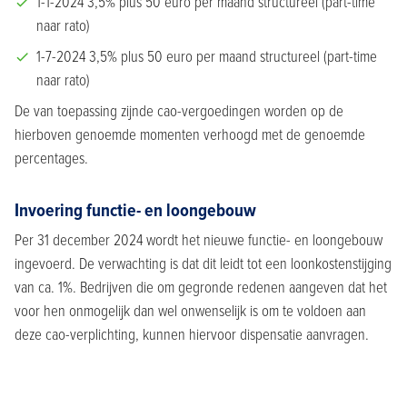
1-1-2024 3,5% plus 50 euro per maand structureel (part-time
naar rato)
1-7-2024 3,5% plus 50 euro per maand structureel (part-time
naar rato)
De van toepassing zijnde cao-vergoedingen worden op de
hierboven genoemde momenten verhoogd met de genoemde
percentages.
Invoering functie- en loongebouw
Per 31 december 2024 wordt het nieuwe functie- en loongebouw
ingevoerd. De verwachting is dat dit leidt tot een loonkostenstijging
van ca. 1%. Bedrijven die om gegronde redenen aangeven dat het
voor hen onmogelijk dan wel onwenselijk is om te voldoen aan
deze cao-verplichting, kunnen hiervoor dispensatie aanvragen.