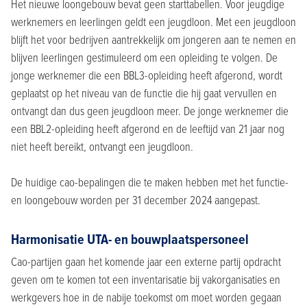
Het nieuwe loongebouw bevat geen starttabellen. Voor jeugdige
werknemers en leerlingen geldt een jeugdloon. Met een jeugdloon
blijft het voor bedrijven aantrekkelijk om jongeren aan te nemen en
blijven leerlingen gestimuleerd om een opleiding te volgen. De
jonge werknemer die een BBL3-opleiding heeft afgerond, wordt
geplaatst op het niveau van de functie die hij gaat vervullen en
ontvangt dan dus geen jeugdloon meer. De jonge werknemer die
een BBL2-opleiding heeft afgerond en de leeftijd van 21 jaar nog
niet heeft bereikt, ontvangt een jeugdloon.
De huidige cao-bepalingen die te maken hebben met het functie-
en loongebouw worden per 31 december 2024 aangepast.
Harmonisatie UTA- en bouwplaatspersoneel
Cao-partijen gaan het komende jaar een externe partij opdracht
geven om te komen tot een inventarisatie bij vakorganisaties en
werkgevers hoe in de nabije toekomst om moet worden gegaan