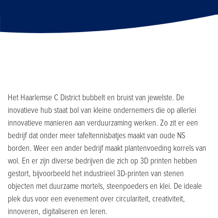
Het Haarlemse C District bubbelt en bruist van jewelste. De
inovatieve hub staat bol van kleine ondernemers die op allerlei
innovatieve manieren aan verduurzaming werken. Zo zit er een
bedrijf dat onder meer tafeltennisbatjes maakt van oude NS
borden. Weer een ander bedrijf maakt plantenvoeding korrels van
wol. En er zijn diverse bedrijven die zich op 3D printen hebben
gestort, bijvoorbeeld het industrieel 3D-printen van stenen
objecten met duurzame mortels, steenpoeders en klei. De ideale
plek dus voor een evenement over circulariteit, creativiteit,
innoveren, digitaliseren en leren.