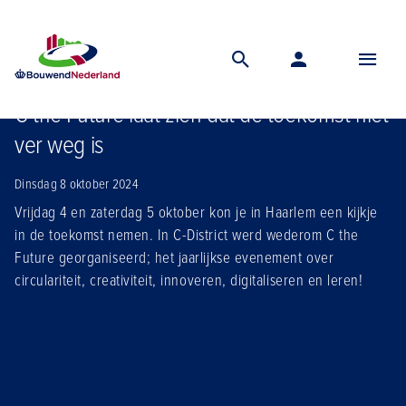
Home
Nieuws
C the future laat zien dat de toekomst niet ver weg is
C the Future laat zien dat de toekomst niet
ver weg is
Dinsdag 8 oktober 2024
Vrijdag 4 en zaterdag 5 oktober kon je in Haarlem een kijkje
in de toekomst nemen. In C-District werd wederom C the
Future georganiseerd; het jaarlijkse evenement over
circulariteit, creativiteit, innoveren, digitaliseren en leren!