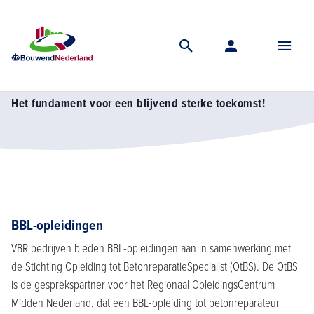
Home
Vereniging
Vakgroep vbr
Opleiden en nascholing
Opleiden en nascholing
Het fundament voor een blijvend sterke toekomst!
BBL-opleidingen
VBR bedrijven bieden BBL-opleidingen aan in samenwerking met
de Stichting Opleiding tot BetonreparatieSpecialist (OtBS). De OtBS
is de gesprekspartner voor het Regionaal OpleidingsCentrum
Midden Nederland, dat een BBL-opleiding tot betonreparateur