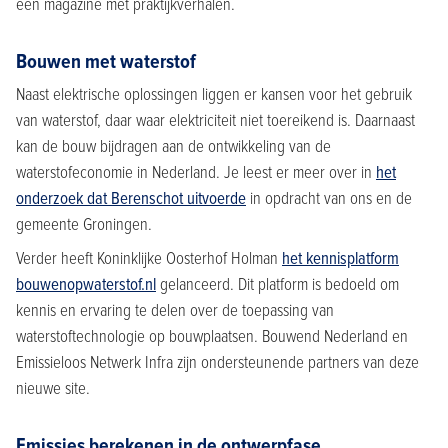
een magazine met praktijkverhalen.
Bouwen met waterstof
Naast elektrische oplossingen liggen er kansen voor het gebruik
van waterstof, daar waar elektriciteit niet toereikend is. Daarnaast
kan de bouw bijdragen aan de ontwikkeling van de
waterstofeconomie in Nederland. Je leest er meer over in
het
onderzoek dat Berenschot uitvoerde
in opdracht van ons en de
gemeente Groningen.
Verder heeft Koninklijke Oosterhof Holman
het kennisplatform
bouwenopwaterstof.nl
gelanceerd. Dit platform is bedoeld om
kennis en ervaring te delen over de toepassing van
waterstoftechnologie op bouwplaatsen. Bouwend Nederland en
Emissieloos Netwerk Infra zijn ondersteunende partners van deze
nieuwe site.
Emissies berekenen in de ontwerpfase