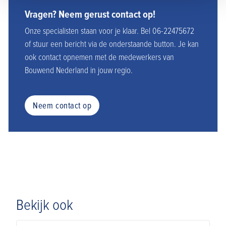
Vragen? Neem gerust contact op!
Onze specialisten staan voor je klaar. Bel 06-22475672
of stuur een bericht via de onderstaande button. Je kan
ook contact opnemen met de medewerkers van
Bouwend Nederland in jouw regio.
Neem contact op
Bekijk ook