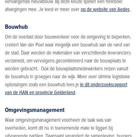
vervangende nieuwbouw. Bij deze keuze spelen een heleboel
afwegingen mee. Je leest er meer over
op de website van Aedes
.
Bouwhub
Om de overlast door bouwverkeer voor de omgeving te beperken,
creëert Van der Poel waar mogelijk een bouwhub aan de rand van
de stad. Daar worden de materialen van verschillende leveranciers
verzameld, om vervolgens gecombineerd naar de bouwplaats te
worden gebracht. Ook de bouwplaatsmedewerkers reizen vanuit
de bouwhub in groepjes naar de wijk. Meer over slimme logistieke
oplossingen zoals een bouwhub lees je
in dit onderzoeksrapport
van de HAN en provincie Gelderland
.
Omgevingsmanagement
Waar omgevingsmanagement voorheen de taak was van
overheden, komt dit nu in toenemende mate te liggen bij
uitvoerende partijen. Daarnaast verandert de samenleving, burgers