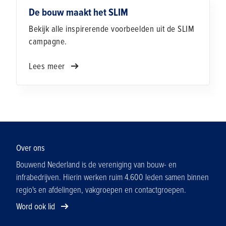
De bouw maakt het SLIM
Bekijk alle inspirerende voorbeelden uit de SLIM
campagne.
Lees meer
Over ons
Bouwend Nederland is de vereniging van bouw- en
infrabedrijven. Hierin werken ruim 4.600 leden samen binnen
regio's en afdelingen, vakgroepen en contactgroepen.
Word ook lid