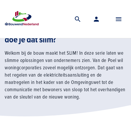
Home
Kennis
De bouw maakt het slim
Je opdrachtgever ontzorgen hoe doe je dat slim
Je opdrachtgever ontzorgen: hoe
doe je dat slim?
Welkom bij de bouw maakt het SLIM! In deze serie laten we
slimme oplossingen van ondernemers zien. Van de Poel wil
woningcorporaties zoveel mogelijk ontzorgen. Dat gaat van
het regelen van de elektriciteitsaansluiting en de
maatregelen in het kader van de Omgevingswet tot de
communicatie met bewoners van sloop tot het overhandigen
van de sleutel van de nieuwe woning.