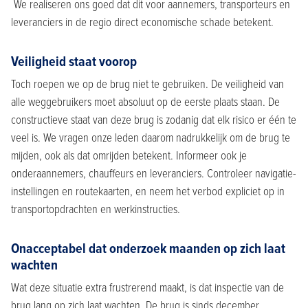
We realiseren ons goed dat dit voor aannemers, transporteurs en
leveranciers in de regio direct economische schade betekent.
Veiligheid staat voorop
Toch roepen we op de brug niet te gebruiken. De veiligheid van
alle weggebruikers moet absoluut op de eerste plaats staan. De
constructieve staat van deze brug is zodanig dat elk risico er één te
veel is. We vragen onze leden daarom nadrukkelijk om de brug te
mijden, ook als dat omrijden betekent. Informeer ook je
onderaannemers, chauffeurs en leveranciers. Controleer navigatie-
instellingen en routekaarten, en neem het verbod expliciet op in
transportopdrachten en werkinstructies.
Onacceptabel dat onderzoek maanden op zich laat
wachten
Wat deze situatie extra frustrerend maakt, is dat inspectie van de
brug lang op zich laat wachten. De brug is sinds december