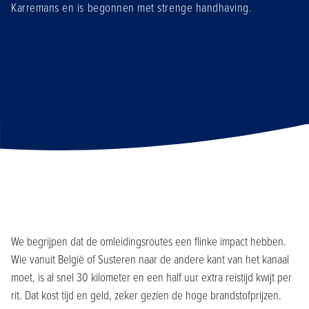
Karremans en is begonnen met strenge handhaving.
We begrijpen dat de omleidingsroutes een flinke impact hebben.
Wie vanuit België of Susteren naar de andere kant van het kanaal
moet, is al snel 30 kilometer en een half uur extra reistijd kwijt per
rit. Dat kost tijd en geld, zeker gezien de hoge brandstofprijzen.