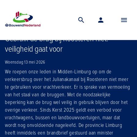
Home
Nieuws
Gebruik de brug bij roosteren niet veiligheid gaat voor
Gebruik de brug bij Roosteren niet:
veiligheid gaat voor
Woensdag 13 mei 2026
We roepen onze leden in Midden-Limburg op om de
verkeersbrug over het Julianakanaal bij Roosteren niet meer
te gebruiken voor vrachtverkeer. Er is sprake van vermoeiing
van het staal van de bruggen. Met de noodzakelijke
beperking kan de brug wel veilig in gebruik blijven door het
overige verkeer. Sinds Kerst 2025 geldt een verbod voor
vrachtwagens, bussen en landbouwvoertuigen, maar dat
wordt nog onvoldoende nageleefd. De provincie Limburg
heeft inmiddels een brandbrief gestuurd aan minister