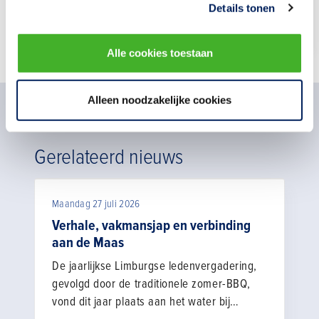
06-11715258
Details tonen
Alle cookies toestaan
Alleen noodzakelijke cookies
Gerelateerd nieuws
Maandag 27 juli 2026
Verhale, vakmansjap en verbinding
aan de Maas
De jaarlijkse Limburgse ledenvergadering,
gevolgd door de traditionele zomer-BBQ,
vond dit jaar plaats aan het water bij