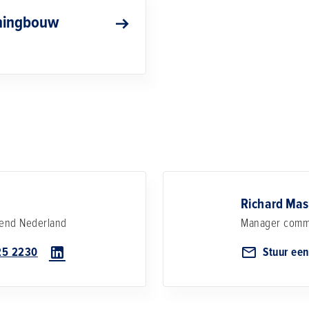
ingbouw
Richard Mas
end Nederland
Manager comm
25 2230
Stuur een