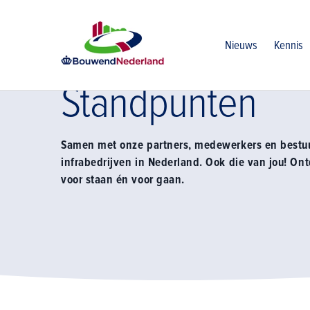
Home
Over ons
Standpunten
Nieuws
Kennis
Standpunten
Samen met onze partners, medewerkers en bestu
infrabedrijven in Nederland. Ook die van jou! O
voor staan én voor gaan.