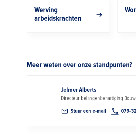
Werving
Won
arbeidskrachten
Meer weten over onze standpunten?
Jelmer Alberts
Directeur belangenbehartiging
Bouw
Stuur een e-mail
079-3