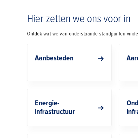
Hier zetten we ons voor in
Ontdek wat we van onderstaande standpunten vind
Aanbesteden
Aar
Energie-
Ond
infrastructuur
inf