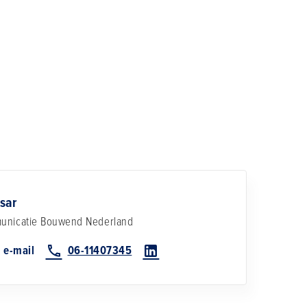
sar
unicatie
Bouwend Nederland
 e-mail
06-11407345