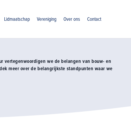
Lidmaatschap
Vereniging
Over ons
Contact
ur vertegenwoordigen we de belangen van bouw- en
ntdek meer over de belangrijkste standpunten waar we